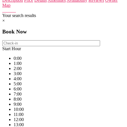
Description
Price
Details
Amenities
Availability
Reviews
Owner
Map
Your search results
×
Book Now
Start Hour
0:00
1:00
2:00
3:00
4:00
5:00
6:00
7:00
8:00
9:00
10:00
11:00
12:00
13:00