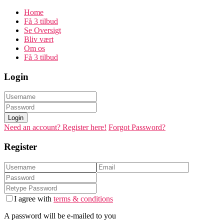
Home
Få 3 tilbud
Se Oversigt
Bliv vært
Om os
Få 3 tilbud
Login
Login
Need an account? Register here!
Forgot Password?
Register
I agree with
terms & conditions
A password will be e-mailed to you