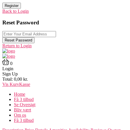
Register
Back to Login
Reset Password
Reset Password
Return to Login
0
Login
Sign Up
Total:
0,00
kr.
Vis Kurv
Kasse
Home
Få 3 tilbud
Se Oversigt
Bliv vært
Om os
Få 3 tilbud