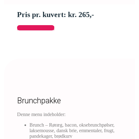
Pris pr. kuvert: kr. 265,-
Send forespørgsel
Brunchpakke
Denne menu indeholder:
Brunch – Røræg, bacon, oksebrunchpølser,
laksemousse, dansk brie, emmentaler, frugt,
pandekager, brødkurv