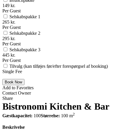
Brunchpakke
149 kr.
Per Guest
Selskabspakke 1
265 kr.
Per Guest
Selskabspakke 2
295 kr.
Per Guest
Selskabspakke 3
445 kr.
Per Guest
Tilvalg (kan tilføjes før/efter forespørgsel af booking)
Single Fee
Add to Favorites
Contact Owner
Share
Bistronomi Kitchen & Bar
2
Gæstkapacitet:
100
Størrelse:
100 m
Beskrivelse