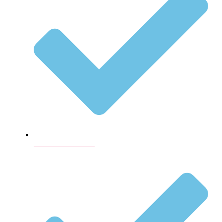
Firmafest i København