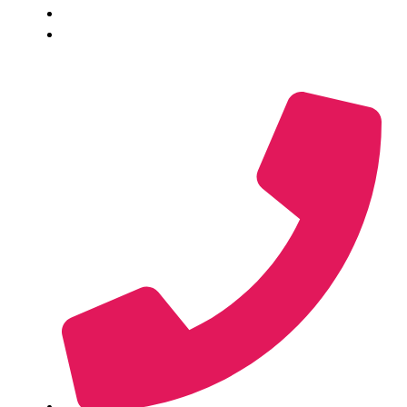
Vilkår
Virksomhedsoplysninger