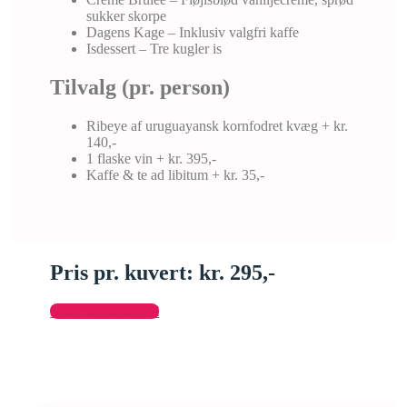
sukker skorpe
Dagens Kage – Inklusiv valgfri kaffe
Isdessert – Tre kugler is
Tilvalg (pr. person)
Ribeye af uruguayansk kornfodret kvæg + kr.
140,-
1 flaske vin + kr. 395,-
Kaffe & te ad libitum + kr. 35,-
Pris pr. kuvert: kr. 295,-
Send forespørgsel