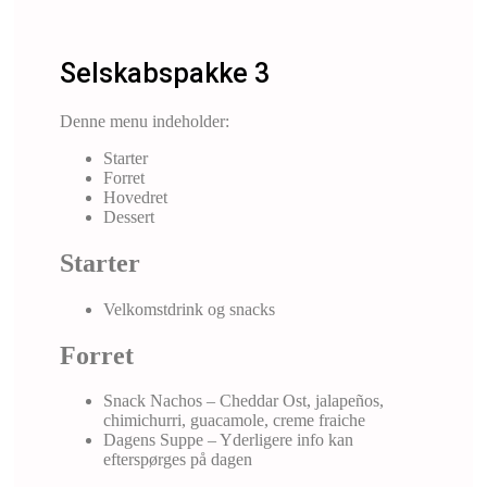
Selskabspakke 3
Denne menu indeholder:
Starter
Forret
Hovedret
Dessert
Starter
Velkomstdrink og snacks
Forret
Snack Nachos – Cheddar Ost, jalapeños,
chimichurri, guacamole, creme fraiche
Dagens Suppe – Yderligere info kan
efterspørges på dagen