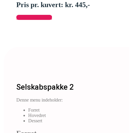
Pris pr. kuvert: kr. 445,-
Send forespørgsel
Selskabspakke 2
Denne menu indeholder:
Forret
Hovedret
Dessert