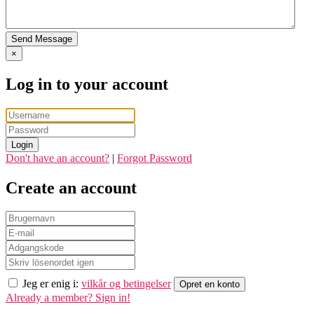
Send Message
×
Log in to your account
Login
Don't have an account?
|
Forgot Password
Create an account
Jeg er enig i:
vilkår og betingelser
Opret en konto
Already a member? Sign in!