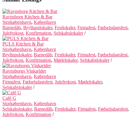
Ravnsborg Kitchen & Bar
Storkøbenhavn
,
København
Barnedåb
,
Bryllupslokaler
,
Festlokaler
,
Firmafest
,
Fødselsdagsfest
,
Julefrokost
,
Konfirmation
,
Selskabslokaler
/
PULS Kitchen & Bar
Storkøbenhavn
,
København
Bryllupslokaler
,
Barnedåb
,
Festlokaler
,
Firmafest
,
Fødselsdagsfest
,
Julefrokost
,
Konfirmation
,
Mødelokaler
,
Selskabslokaler
/
Ravnsborgs Vinkælder
Storkøbenhavn
,
København
Firmafest
,
Fødselsdagsfest
,
Julefrokost
,
Mødelokaler
,
Selskabslokaler
/
Café G
Storkøbenhavn
,
København
Selskabslokaler
,
Barnedåb
,
Festlokaler
,
Firmafest
,
Fødselsdagsfest
,
Julefrokost
,
Konfirmation
/