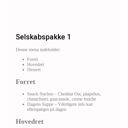
Selskabspakke 1
Denne menu indeholder:
Forret
Hovedret
Dessert
Forret
Snack Nachos – Cheddar Ost, jalapeños,
chimichurri, guacamole, creme fraiche
Dagens Suppe – Yderligere info kan
efterspørges på dagen
Hovedret