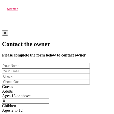
Sitemap
© 2022 Spacely
×
Contact the owner
Please complete the form below to contact owner.
Guests
Adults
Ages 13 or above
Children
Ages 2 to 12