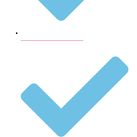
Lokaler til konfirmation i København