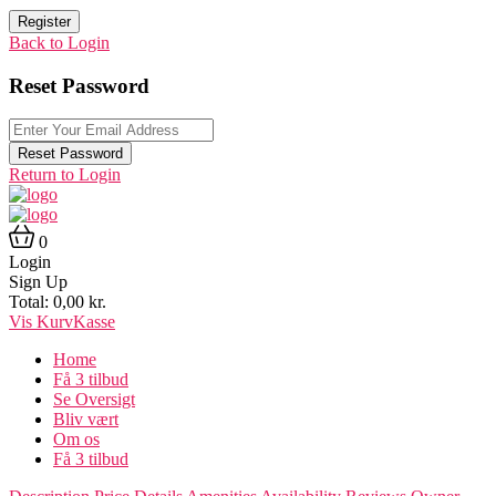
Register
Back to Login
Reset Password
Reset Password
Return to Login
0
Login
Sign Up
Total:
0,00
kr.
Vis Kurv
Kasse
Home
Få 3 tilbud
Se Oversigt
Bliv vært
Om os
Få 3 tilbud