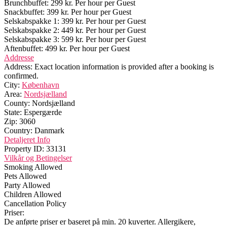
Brunchbuffet: 299 kr. Per hour per Guest
Snackbuffet: 399 kr. Per hour per Guest
Selskabspakke 1: 399 kr. Per hour per Guest
Selskabspakke 2: 449 kr. Per hour per Guest
Selskabspakke 3: 599 kr. Per hour per Guest
Aftenbuffet: 499 kr. Per hour per Guest
Addresse
Address:
Exact location information is provided after a booking is
confirmed.
City:
København
Area:
Nordsjælland
County:
Nordsjælland
State:
Espergærde
Zip:
3060
Country:
Danmark
Detaljeret Info
Property ID:
33131
Vilkår og Betingelser
Smoking Allowed
Pets Allowed
Party Allowed
Children Allowed
Cancellation Policy
Priser:
De anførte priser er baseret på min. 20 kuverter. Allergikere,