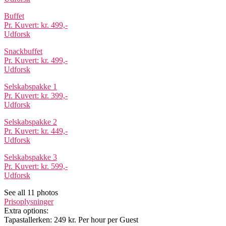
​Buffet
Pr. Kuvert: kr. 499,-
Udforsk
​Snackbuffet
Pr. Kuvert: kr. 499,-
Udforsk
Selskabspakke 1
Pr. Kuvert: kr. 399,-
Udforsk
Selskabspakke 2
Pr. Kuvert: kr. 449,-
Udforsk
Selskabspakke 3
Pr. Kuvert: kr. 599,-
Udforsk
See all 11 photos
Prisoplysninger
Extra options:
Tapastallerken: 249 kr. Per hour per Guest