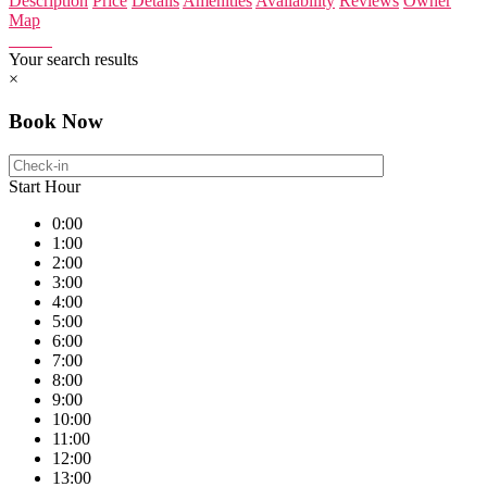
Description
Price
Details
Amenities
Availability
Reviews
Owner
Map
Your search results
×
Book Now
Start Hour
0:00
1:00
2:00
3:00
4:00
5:00
6:00
7:00
8:00
9:00
10:00
11:00
12:00
13:00