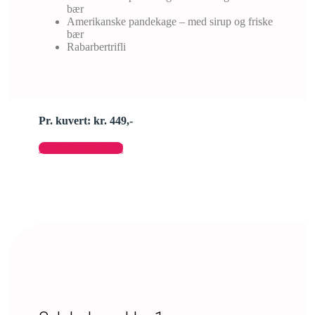
bær
Amerikanske pandekage – med sirup og friske
bær
Rabarbertrifli
Pr. kuvert: kr. 449,-
Send forespørgsel