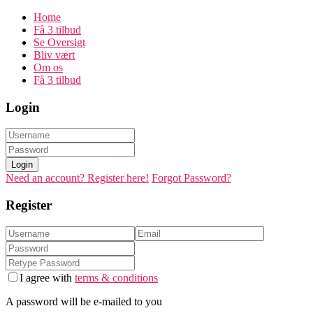
Home
Få 3 tilbud
Se Oversigt
Bliv vært
Om os
Få 3 tilbud
Login
Login
Need an account? Register here!
Forgot Password?
Register
I agree with
terms & conditions
A password will be e-mailed to you