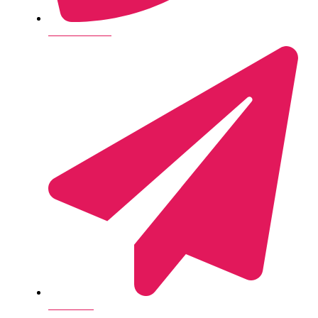
+45 28 14 26 35
Send e-mail