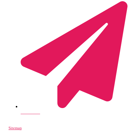
Send e-mail
Sitemap