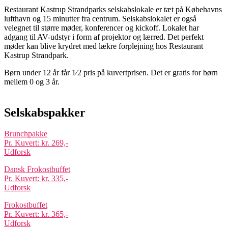
Restaurant Kastrup Strandparks selskabslokale er tæt på Købehavns
lufthavn og 15 minutter fra centrum. Selskabslokalet er også
velegnet til større møder, konferencer og kickoff. Lokalet har
adgang til AV-udstyr i form af projektor og lærred. Det perfekt
møder kan blive krydret med lækre forplejning hos Restaurant
Kastrup Strandpark.
Børn under 12 år får 1⁄2 pris på kuvertprisen. Det er gratis for børn
mellem 0 og 3 år.
Selskabspakker
Brunchpakke
Pr. Kuvert: kr. 269,-
Udforsk
Dansk Frokostbuffet
Pr. Kuvert: kr. 335,-
Udforsk
Frokostbuffet
Pr. Kuvert: kr. 365,-
Udforsk