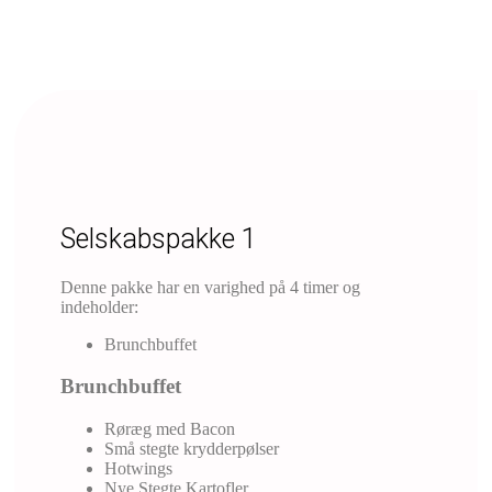
Selskabspakke 1
Denne pakke har en varighed på 4 timer og
indeholder:
Brunchbuffet
Brunchbuffet
Røræg med Bacon
Små stegte krydderpølser
Hotwings
Nye Stegte Kartofler