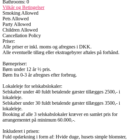
Bathrooms:
0
Vilkår og Betingelser
Smoking Allowed
Pets Allowed
Party Allowed
Children Allowed
Cancellation Policy
Priser:
Alle priser er inkl. moms og afregnes i DKK.
Alle eventuelle tillæg eller ekstragebyrer aftales på forhånd.
Børnepriser:
Børn under 12 år ½ pris.
Børn fra 0-3 år afregnes efter forbrug.
Lokaleleje for selskabslokaler:
Selskaber under 40 fuldt betalende gæster tillægges 2500,- i
lokaleleje.
Selskaber under 30 fuldt betalende gæster tillægges 3500,- i
lokaleleje.
Booking af alle 3 selskabslokaler kræver en samlet pris for
arrangementet på minimum 60.000,-.
Inkluderet i prisen:
Fuld opdækning i form af: Hvide duge, husets simple blomster,