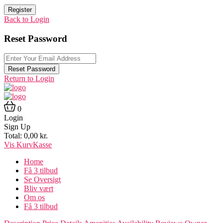
Register
Back to Login
Reset Password
Reset Password
Return to Login
0
Login
Sign Up
Total:
0,00
kr.
Vis Kurv
Kasse
Home
Få 3 tilbud
Se Oversigt
Bliv vært
Om os
Få 3 tilbud