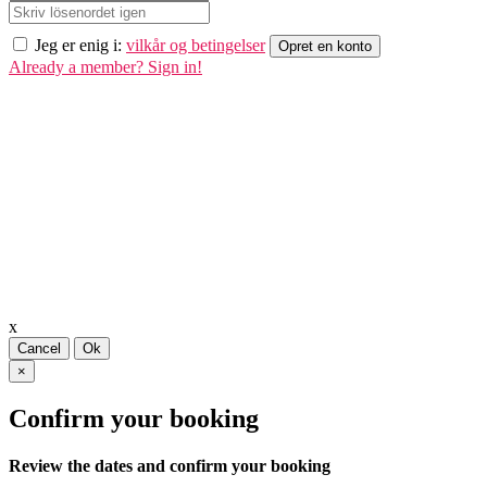
Jeg er enig i:
vilkår og betingelser
Opret en konto
Already a member? Sign in!
x
Cancel
Ok
×
Confirm your booking
Review the dates and confirm your booking