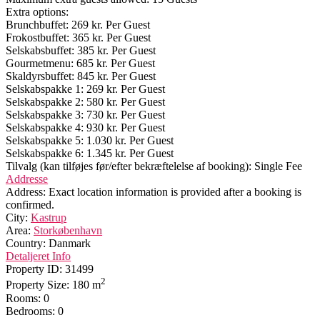
Extra options:
Brunchbuffet: 269 kr. Per Guest
Frokostbuffet: 365 kr. Per Guest
Selskabsbuffet: 385 kr. Per Guest
Gourmetmenu: 685 kr. Per Guest
Skaldyrsbuffet: 845 kr. Per Guest
Selskabspakke 1: 269 kr. Per Guest
Selskabspakke 2: 580 kr. Per Guest
Selskabspakke 3: 730 kr. Per Guest
Selskabspakke 4: 930 kr. Per Guest
Selskabspakke 5: 1.030 kr. Per Guest
Selskabspakke 6: 1.345 kr. Per Guest
Tilvalg (kan tilføjes før/efter bekræftelelse af booking): Single Fee
Addresse
Address:
Exact location information is provided after a booking is
confirmed.
City:
Kastrup
Area:
Storkøbenhavn
Country:
Danmark
Detaljeret Info
Property ID:
31499
2
Property Size:
180 m
Rooms:
0
Bedrooms:
0