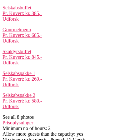
Selskabsbuffet
Pr. Kuvert: kr. 385,-
Udforsk
Gourmetmenu
Pr. Kuvert: kr. 685,-
Udforsk
Skaldyrsbuffet
Pr. Kuvert: kr. 845,-
Udforsk
Selskabspakke 1
Pr. Kuvert: kr. 269,-
Udforsk
Selskabspakke 2
Pr. Kuvert: kr. 580,-
Udforsk
See all 8 photos
Prisoplysninger
Minimum no of hours:
2
Allow more guests than the capacity:
yes
Maximum extra guests allowed:
15 Guests