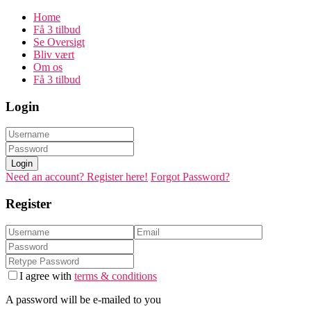
Home
Få 3 tilbud
Se Oversigt
Bliv vært
Om os
Få 3 tilbud
Login
Login
Need an account? Register here!
Forgot Password?
Register
I agree with
terms & conditions
A password will be e-mailed to you