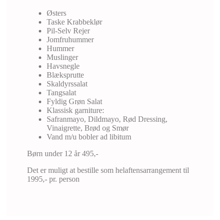
Østers
Taske Krabbeklør
Pil-Selv Rejer
Jomfruhummer
Hummer
Muslinger
Havsnegle
Blæksprutte
Skaldyrssalat
Tangsalat
Fyldig Grøn Salat
Klassisk garniture:
Safranmayo, Dildmayo, Rød Dressing,
Vinaigrette, Brød og Smør
Vand m/u bobler ad libitum
Børn under 12 år 495,-
Det er muligt at bestille som helaftensarrangement til
1995,- pr. person