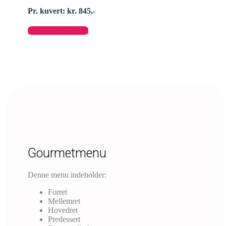
Pr. kuvert: kr. 845,-
Send forespørgsel
Gourmetmenu
Denne menu indeholder:
Forret
Mellemret
Hovedret
Predessert