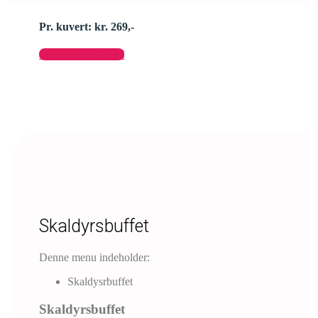
Pr. kuvert: kr. 269,-
Send forespørgsel
Skaldyrsbuffet
Denne menu indeholder:
Skaldysrbuffet
Skaldyrsbuffet