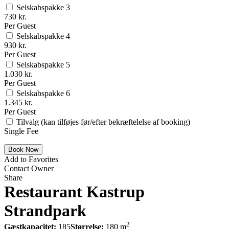
Selskabspakke 3
730 kr.
Per Guest
Selskabspakke 4
930 kr.
Per Guest
Selskabspakke 5
1.030 kr.
Per Guest
Selskabspakke 6
1.345 kr.
Per Guest
Tilvalg (kan tilføjes før/efter bekræftelelse af booking)
Single Fee
Add to Favorites
Contact Owner
Share
Restaurant Kastrup
Strandpark
2
Gæstkapacitet:
185
Størrelse:
180 m