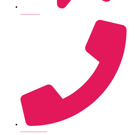
Send e-mail
+45 28 14 26 35