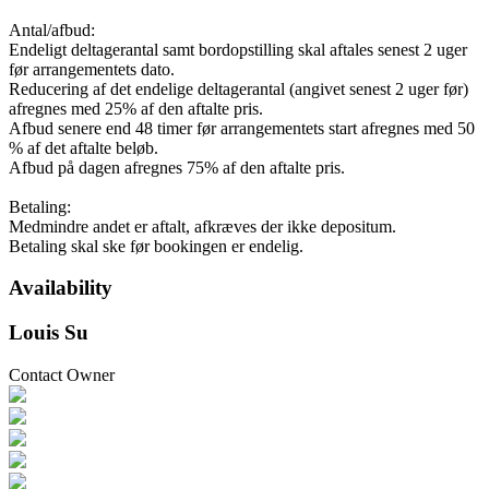
Antal/afbud:
Endeligt deltagerantal samt bordopstilling skal aftales senest 2 uger
før arrangementets dato.
Reducering af det endelige deltagerantal (angivet senest 2 uger før)
afregnes med 25% af den aftalte pris.
Afbud senere end 48 timer før arrangementets start afregnes med 50
% af det aftalte beløb.
Afbud på dagen afregnes 75% af den aftalte pris.
Betaling:
Medmindre andet er aftalt, afkræves der ikke depositum.
Betaling skal ske før bookingen er endelig.
Availability
Louis Su
Contact Owner