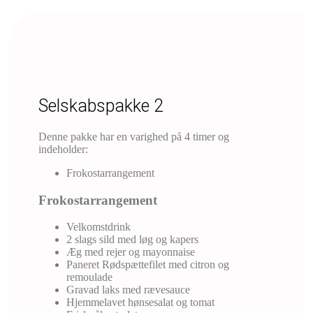
Selskabspakke 2
Denne pakke har en varighed på 4 timer og
indeholder:
Frokostarrangement
Frokostarrangement
Velkomstdrink
2 slags sild med løg og kapers
Æg med rejer og mayonnaise
Paneret Rødspættefilet med citron og
remoulade
Gravad laks med rævesauce
Hjemmelavet hønsesalat og tomat