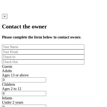
© 2022 Spacely
×
Contact the owner
Please complete the form below to contact owner.
Guests
Adults
Ages 13 or above
Children
Ages 2 to 12
Infants
Under 2 years