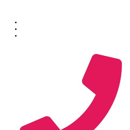
Virksomhed
Fortrolighed​
Vilkår
Virksomhedsoplysninger