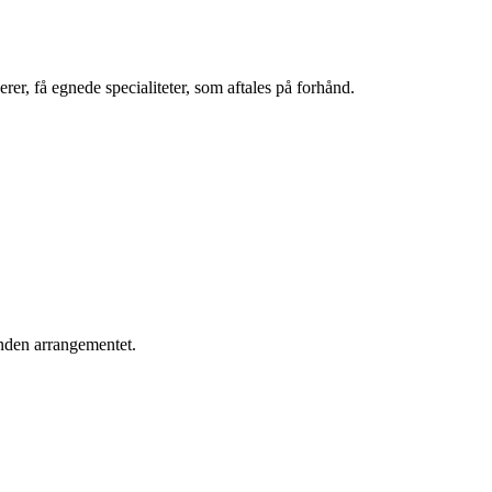
rer, få egnede specialiteter, som aftales på forhånd.
inden arrangementet.