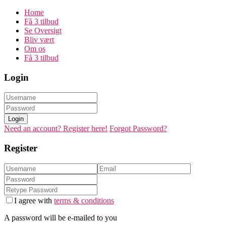
Home
Få 3 tilbud
Se Oversigt
Bliv vært
Om os
Få 3 tilbud
Login
Login
Need an account? Register here!
Forgot Password?
Register
I agree with
terms & conditions
A password will be e-mailed to you