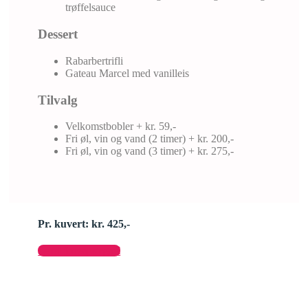
trøffelsauce
Dessert
Rabarbertrifli
Gateau Marcel med vanilleis
Tilvalg
Velkomstbobler + kr. 59,-
Fri øl, vin og vand (2 timer) + kr. 200,-
Fri øl, vin og vand (3 timer) + kr. 275,-
Pr. kuvert: kr. 425,-
Send forespørgsel