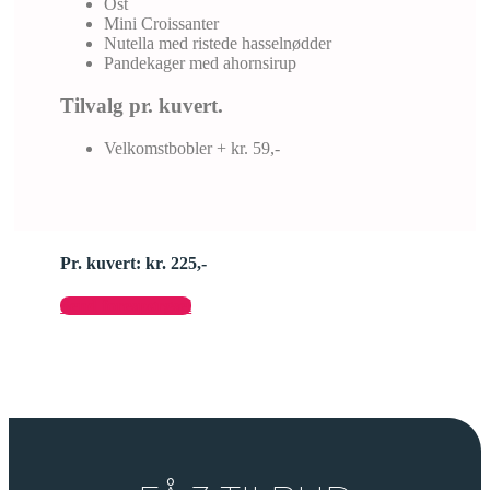
Ost
Mini Croissanter
Nutella med ristede hasselnødder
Pandekager med ahornsirup
Tilvalg pr. kuvert.
Velkomstbobler + kr. 59,-
Pr. kuvert: kr. 225,-
Send forespørgsel