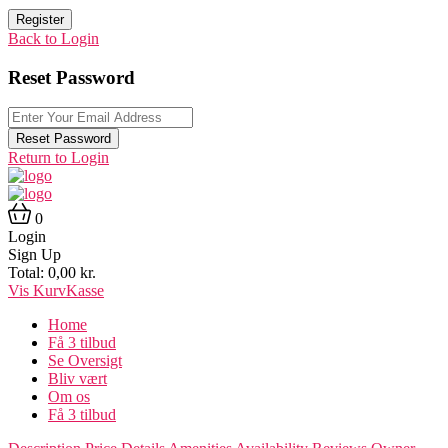
Register
Back to Login
Reset Password
Reset Password
Return to Login
0
Login
Sign Up
Total:
0,00
kr.
Vis Kurv
Kasse
Home
Få 3 tilbud
Se Oversigt
Bliv vært
Om os
Få 3 tilbud