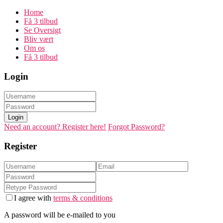
Home
Få 3 tilbud
Se Oversigt
Bliv vært
Om os
Få 3 tilbud
Login
Login
Need an account? Register here!
Forgot Password?
Register
I agree with
terms & conditions
A password will be e-mailed to you