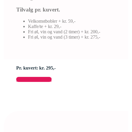
Tilvalg pr. kuvert.
Velkomstbobler + kr. 59,-
Kaffe/te + kr. 29,-
Fri øl, vin og vand (2 timer) + kr. 200,-
Fri øl, vin og vand (3 timer) + kr. 275,-
Pr. kuvert: kr. 295,-
Send forespørgsel