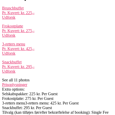
Brunchbuffet
Pr. Kuvert: kr. 225,-
Udforsk
Frokostplatte
Pr. Kuvert: kr. 275,-
Udforsk
3-retters menu
Pr. Kuvert: kr. 425,-
Udforsk
Snackbuffet
Pr. Kuvert: kr. 295,-
Udforsk
See all 11 photos
Prisoplysninger
Extra options:
Selskabspakker: 225 kr. Per Guest
Frokostplatte: 275 kr. Per Guest
3-retters menu3-retters menu: 425 kr. Per Guest
Snackbuffet: 295 kr. Per Guest
Tilvalg (kan tilføjes før/efter bekræftelelse af booking): Single Fee