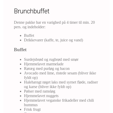
Brunchbuffet
Denne pakke har en varighed på 4 timer til min. 20
pers. og indeholder:
Buffet
Drikkevarer (kaffe, te, juice og vand)
Buffet
Surdejsbrød og rugbrød med smør
Hjemmelavet marmelade
Røræg med purløg og bacon
Avocado med lime, ristede sesam (bliver ikke
fyldt op)
Halehængt røget laks med syrnet fløde, radiser
og karse (bliver ikke fyldt op)
Pølser med ramsløg
Hjemmelavet nuggets
Hjemmelavet veganske frikadeller med chili
hummus
Frisk frugt