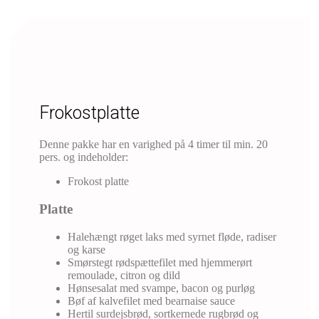
Frokostplatte
Denne pakke har en varighed på 4 timer til min. 20
pers. og indeholder:
Frokost platte
Platte
Halehængt røget laks med syrnet fløde, radiser
og karse
Smørstegt rødspættefilet med hjemmerørt
remoulade, citron og dild
Hønsesalat med svampe, bacon og purløg
Bøf af kalvefilet med bearnaise sauce
Hertil surdejsbrød, sortkernede rugbrød og