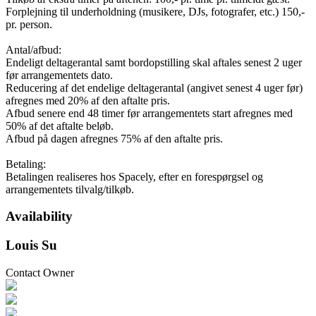
Forplejning til underholdning (musikere, DJs, fotografer, etc.) 150,-
pr. person.
Antal/afbud:
Endeligt deltagerantal samt bordopstilling skal aftales senest 2 uger
før arrangementets dato.
Reducering af det endelige deltagerantal (angivet senest 4 uger før)
afregnes med 20% af den aftalte pris.
Afbud senere end 48 timer før arrangementets start afregnes med
50% af det aftalte beløb.
Afbud på dagen afregnes 75% af den aftalte pris.
Betaling:
Betalingen realiseres hos Spacely, efter en forespørgsel og
arrangementets tilvalg/tilkøb.
Availability
Louis Su
Contact Owner