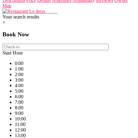
Description
Price
Details
Amenities
Availability
Reviews
Owner
Map
Your search results
×
Book Now
Start Hour
0:00
1:00
2:00
3:00
4:00
5:00
6:00
7:00
8:00
9:00
10:00
11:00
12:00
13:00