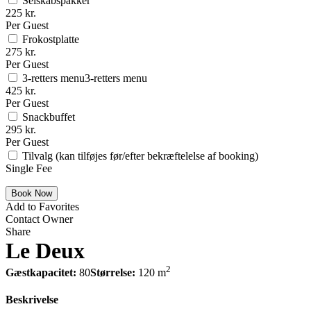
Selskabspakker
225 kr.
Per Guest
Frokostplatte
275 kr.
Per Guest
3-retters menu3-retters menu
425 kr.
Per Guest
Snackbuffet
295 kr.
Per Guest
Tilvalg (kan tilføjes før/efter bekræftelelse af booking)
Single Fee
Add to Favorites
Contact Owner
Share
Le Deux
2
Gæstkapacitet:
80
Størrelse:
120 m
Beskrivelse