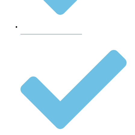
Lokaler til konfirmation i København