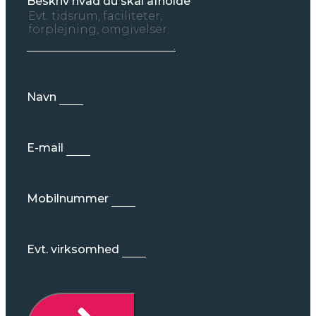
Beskriv hvad du skal afholde
Navn
E-mail
Mobilnummer
Evt. virksomhed