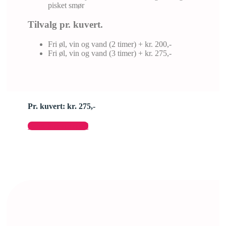
pisket smør
Tilvalg pr. kuvert.
Fri øl, vin og vand (2 timer) + kr. 200,-
Fri øl, vin og vand (3 timer) + kr. 275,-
Pr. kuvert: kr. 275,-
Send forespørgsel