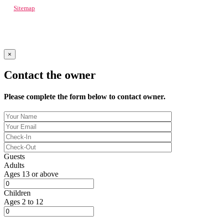
Sitemap
© 2022 Spacely
×
Contact the owner
Please complete the form below to contact owner.
Guests
Adults
Ages 13 or above
Children
Ages 2 to 12